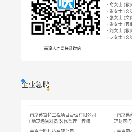
· 俞女士 [教
· 张女士 [文
· 张女士 [文
· 张女士 [其
· 刘女士 [教
· 罗女士 [文
高淳人才网联系微信
企业急聘
· 南京苏富特工程项目管理有限公司
· 南京
工地现场资料员
装修监理工程师
理财顾问
· 南京宇晔科技有限公司
· 南京