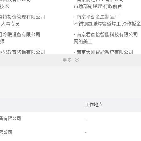
技术
市场部副经理
行政前台
鑫富特投资管理有限公司
· 南京平湖金属制品厂
人事专员
不锈钢氩弧焊管道焊工
冷作扳金
日目冷暖设备有限公司
· 南京君家怡智能科技有限公司
师
网络美工
学尔思教育咨询有限公司
· 南京大刚智能系统有限公司
学教师
销售技术支持
更多
工作地点
备有限公司
-
限公司
-