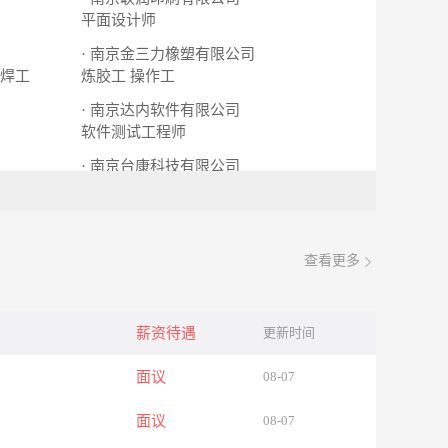
平面设计师
· 南京金三力橡塑有限公司
焊工
炼胶工
操作工
· 南京达内软件有限公司
软件测试工程师
· 南京台康科技有限公司
组装工
操作工
查看更多
薪资待遇
更新时间
面议
08-07
面议
08-07