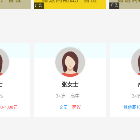
统有限公司
-
广告
广告
程设备有限公司
-高淳
有限公司
-
子商务有限公司
-
有限公司
-
管理有限责任公司淳中路分公
-高淳
士
张女士
项目管理有限公司
-
专
34岁
高中
24
限公司
-高淳
00-4000元
文员
面议
其他职