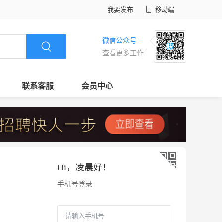
我要发布
移动端
微信公众号
查看更多工作
联系客服
会员中心
Hi，
凌晨好
！
手机号登录