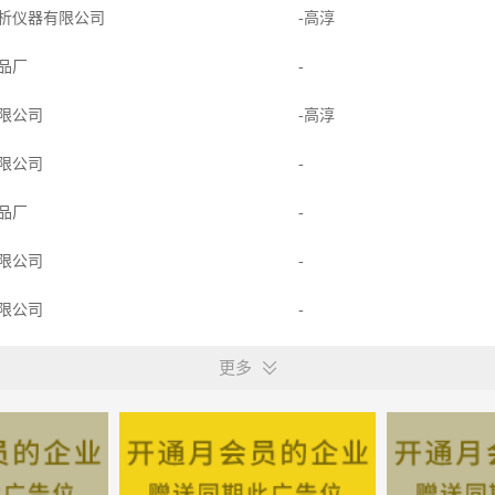
析仪器有限公司
-高淳
制品厂
-
限公司
-高淳
限公司
-
制品厂
-
限公司
-
限公司
-
限公司
-高淳
更多
业有限公司
-
技有限公司
-凤鸣路26号