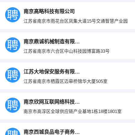
南京高略科技有限公司
江苏省南京市雨花台区凤集大道15号交通智慧产业园
南京鼎诚机械制造有限公司
江苏省南京市六合区中山科技园博富路33号
江苏大地保安服务有限公司
江苏省南京市栖霞区迈皋桥锦华大厦505室
南京欣网互联网络科技有限公司
南京市高淳区全球供应链产业基地1栋18楼1801室
南京西城良品电子商务有限公司