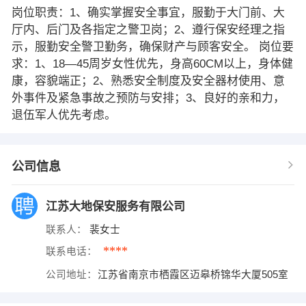
岗位职责：1、确实掌握安全事宜，服勤于大门前、大
厅内、后门及各指定之警卫岗；2、遵行保安经理之指
示，服勤安全警卫勤务，确保财产与顾客安全。 岗位要
求：1、18—45周岁女性优先，身高60CM以上，身体健
康，容貌端正；2、熟悉安全制度及安全器材使用、意
外事件及紧急事故之预防与安排；3、良好的亲和力，
退伍军人优先考虑。
公司信息
江苏大地保安服务有限公司
联系人：
裴女士
****
联系电话：
公司地址：
江苏省南京市栖霞区迈皋桥锦华大厦505室