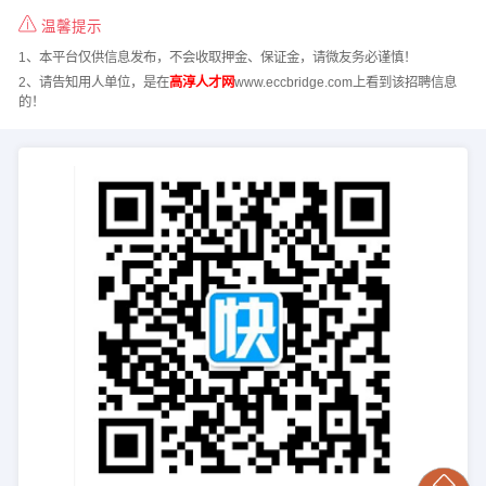
温馨提示
1、本平台仅供信息发布，不会收取押金、保证金，请微友务必谨慎！
2、请告知用人单位，是在
高淳人才网
www.eccbridge.com上看到该招聘信息
的！