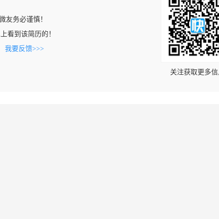
微友务必谨慎！
e.com上看到该简历的！
。
我要反馈>>>
关注获取更多信