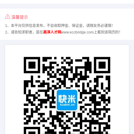
温馨提示
1、本平台仅供信息发布，不会收取押金、保证金，请微友务必谨慎！
2、请告知求职者，是在
高淳人才网
www.eccbridge.com上看到该简历的！