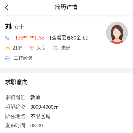
简历详情
刘
/ 女士
135****1153
【查看需要80金币】
21岁
大专
未婚
工作经验
求职意向
求职岗位:
教师
期望薪资:
3000-4000元
所在地点:
不限区域
发布时间:
08-09