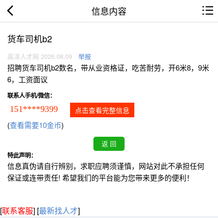
信息内容
货车司机b2
高淳人才网 2026.08.09
举报
招聘货车司机b2数名，带从业资格证，吃苦耐劳，开6米8，9米
6，工资面议
联系人手机/微信：
151****9399
点击查看完整信息
(
查看需要10金币
)
特此声明：
信息真伪请自行辨别，求职应聘须谨慎，网站对此不承担任何
保证或连带责任! 希望我们的平台能为您带来更多的便利！
[
联系客服
]
[
最新找人才
]